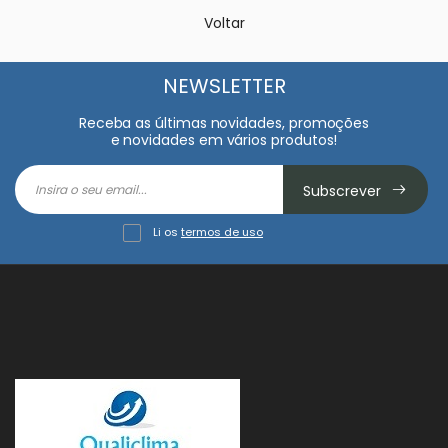
Voltar
NEWSLETTER
Receba as últimas novidades, promoções
e novidades em vários produtos!
Subscrever
Li os
termos de uso