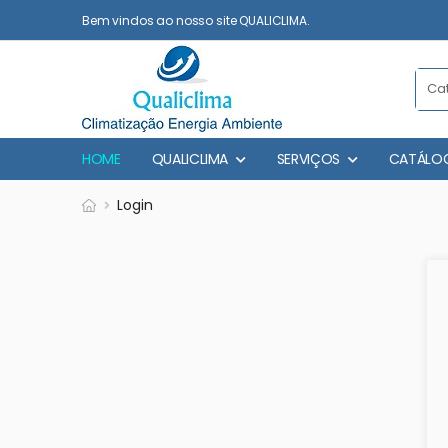
Bem vindos ao nosso site QUALICLIMA.
HOME
QUALICLIMA
SERVIÇOS
CATÁLO
Login