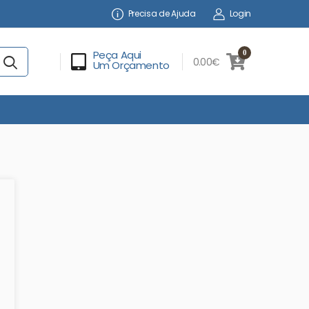
Precisa de Ajuda
Login
Peça Aqui
0
0.00€
Um Orçamento