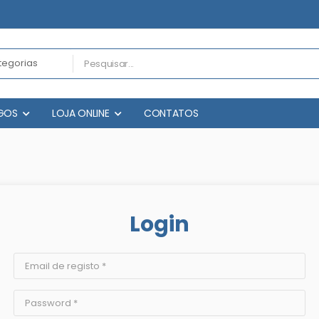
GOS
LOJA ONLINE
CONTATOS
Login