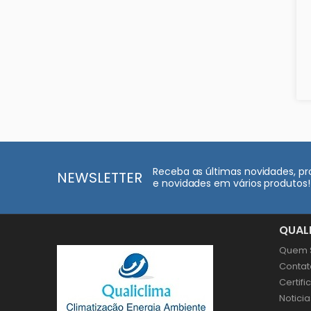
Receba as últimas novidades, 
NEWSLETTER
e novidades em vários produtos!
QUAL
Quem 
Contat
Certif
Noticia