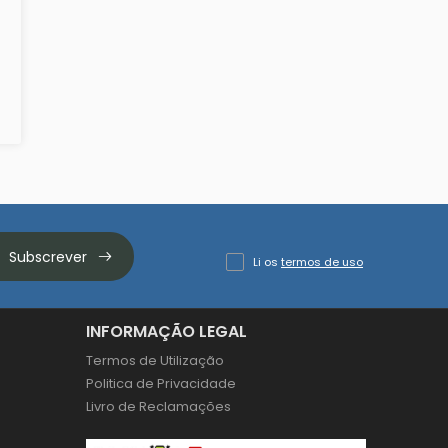
Subscrever
Li os
termos de uso
INFORMAÇÃO LEGAL
Termos de Utilização
Politica de Privacidade
Livro de Reclamações